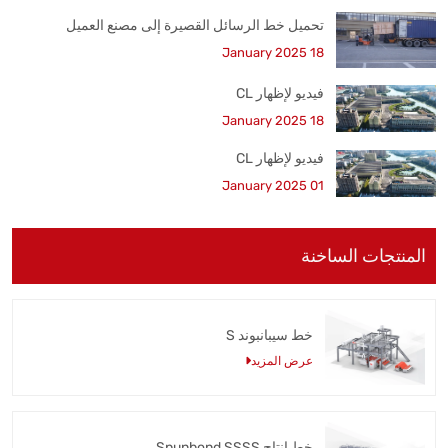
تحميل خط الرسائل القصيرة إلى مصنع العميل
18 January 2025
فيديو لإظهار CL
18 January 2025
فيديو لإظهار CL
01 January 2025
المنتجات الساخنة
خط سيبانبوند S
عرض المزيد
خط إنتاج Spunbond SSSS