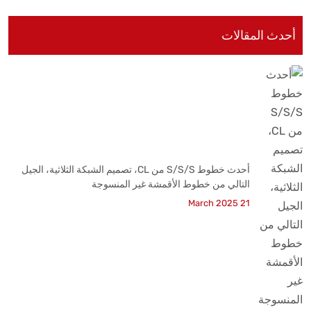
أحدث المقالات
أحدث خطوط S/S/S من CL، تصميم الشبكة الثلاثية، الجيل
التالي من خطوط الأقمشة غير المنسوجة
21 March 2025