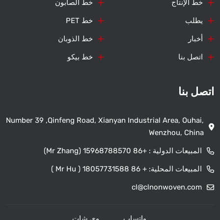
خط الإنتاج
خط الصابون
يطلب
خط PET
أخبار
خط الذوبان
اتصل بنا
خط بيكو
اتصل بنا
Number 39 ,Qinfeng Road, Xianyan Industrial Area, Ouhai,
Wenzhou, China
المبيعات الدولية :
+86 15968788570 (Mr Zhang)
المبيعات المحلية:
+ 86 18057731588 ( Mr Hu )
cl@clnonwoven.com
واتساب
وي شات