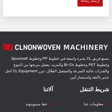
إرسال رسالة
يتمتع فريق CL بخبرة واسعة في خطوط PP وخطوط Spunmelt
وخطوط PET وخطوط Bi-Co والمزيد. بفضل مزيجها من التنوع
والقدرات عالية السرعة والتشغيل الفعّال، تبرز CL Equipment كحل
جدير بالثقة واستثمار آمن.
شريط التنقل
آلاتنا
معلومات عنا
خط سيبونبوند