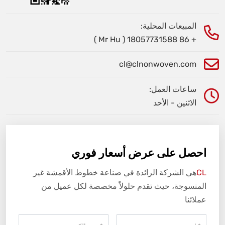
المبيعات المحلية:
+ 86 18057731588 ( Mr Hu )
cl@clnonwoven.com
ساعات العمل:
الاثنين - الأحد
احصل على عرض أسعار فوري
CL
هي الشركة الرائدة في صناعة خطوط الأقمشة غير
المنسوجة، حيث تقدم حلولاً مخصصة لكل عميل من
عملائنا