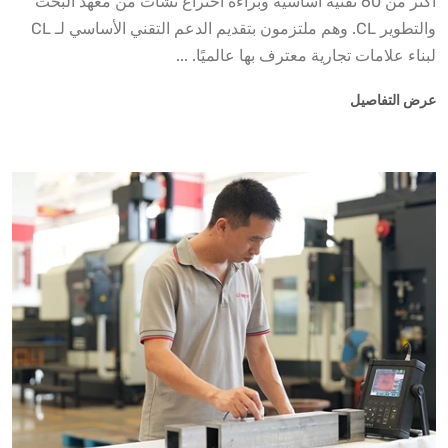
أكثر من 60 تقنية أساسية وبراءة اختراع نشأت من معهد البحث
والتطوير CL. وهم ملتزمون بتقديم الدعم التقني الأساسي لـ CL
لبناء علامات تجارية معترف بها عالميًا. ...
عرض التفاصيل