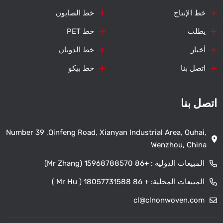
خط الإنتاج
خط الصابون
يطلب
خط PET
أخبار
خط الذوبان
اتصل بنا
خط بيكو
اتصل بنا
Number 39 ,Qinfeng Road, Xianyan Industrial Area, Ouhai,
Wenzhou, China
المبيعات الدولية :
+86 15968788570 (Mr Zhang)
المبيعات المحلية:
+ 86 18057731588 ( Mr Hu )
cl@clnonwoven.com