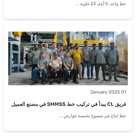
خط واحد، 5 أيام، 23 حاوية ...
01 January 2025
فريق CL يبدأ في تركيب خط SMMSS في مصنع العميل
خط إنتاج غير منسوج بخمسة عوارض ...