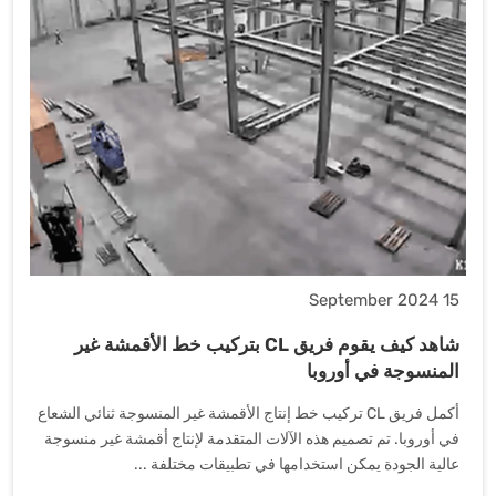
15 September 2024
شاهد كيف يقوم فريق CL بتركيب خط الأقمشة غير
المنسوجة في أوروبا
أكمل فريق CL تركيب خط إنتاج الأقمشة غير المنسوجة ثنائي الشعاع
في أوروبا. تم تصميم هذه الآلات المتقدمة لإنتاج أقمشة غير منسوجة
عالية الجودة يمكن استخدامها في تطبيقات مختلفة ...