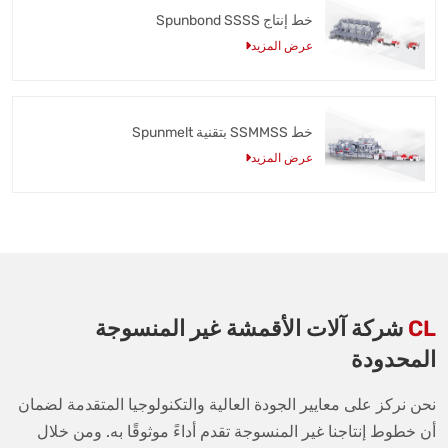
خط إنتاج Spunbond SSSS
عرض المزيد
خط SSMMSS بتقنية Spunmelt
عرض المزيد
CL
شركة آلات الأقمشة غير المنسوجة
المحدودة
نحن نركز على معايير الجودة العالية والتكنولوجيا المتقدمة لضمان
أن خطوط إنتاجنا غير المنسوجة تقدم أداءً موثوقًا به. ومن خلال