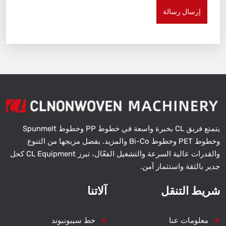
إرسال رسالة
يتمتع فريق CL بخبرة واسعة في خطوط PP وخطوط Spunmelt
وخطوط PET وخطوط Bi-Co والمزيد. بفضل مزيجها من التنوع
والقدرات عالية السرعة والتشغيل الفعّال، تبرز CL Equipment كحل
جدير بالثقة واستثمار آمن.
شريط التنقل
آلاتنا
معلومات عنا
خط سيبونبوند