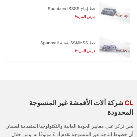
خط إنتاج Spunbond SSSS
عرض المزيد
خط SSMMSS بتقنية Spunmelt
عرض المزيد
CL
شركة آلات الأقمشة غير المنسوجة
المحدودة
نحن نركز على معايير الجودة العالية والتكنولوجيا المتقدمة لضمان
أن خطوط إنتاجنا غير المنسوجة تقدم أداءً موثوقًا به. ومن خلال