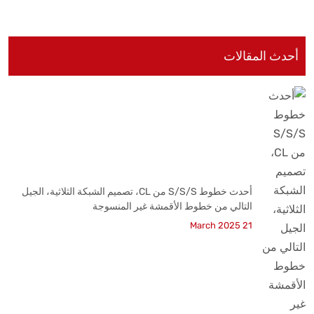
أحدث المقالات
أحدث خطوط S/S/S من CL، تصميم الشبكة الثلاثية، الجيل
التالي من خطوط الأقمشة غير المنسوجة
21 March 2025