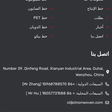
خط الإنتاج
خط الصابون
يطلب
خط PET
أخبار
خط الذوبان
اتصل بنا
خط بيكو
اتصل بنا
Number 39 ,Qinfeng Road, Xianyan Industrial Area, Ouhai,
Wenzhou, China
المبيعات الدولية :
+86 15968788570 (Mr Zhang)
المبيعات المحلية:
+ 86 18057731588 ( Mr Hu )
cl@clnonwoven.com