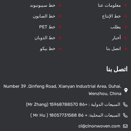
معلومات عنا
خط سيبونبوند
خط الإنتاج
خط الصابون
يطلب
خط PET
أخبار
خط الذوبان
اتصل بنا
خط بيكو
اتصل بنا
Number 39 ,Qinfeng Road, Xianyan Industrial Area, Ouhai,
Wenzhou, China
المبيعات الدولية :
+86 15968788570 (Mr Zhang)
المبيعات المحلية:
+ 86 18057731588 ( Mr Hu )
cl@clnonwoven.com