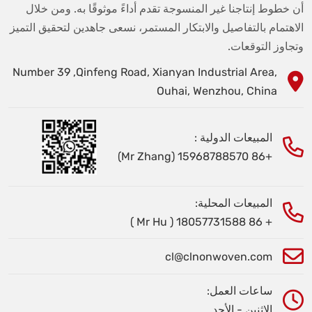
أن خطوط إنتاجنا غير المنسوجة تقدم أداءً موثوقًا به. ومن خلال
الاهتمام بالتفاصيل والابتكار المستمر، نسعى جاهدين لتحقيق التميز
وتجاوز التوقعات.
Number 39 ,Qinfeng Road, Xianyan Industrial Area,
Ouhai, Wenzhou, China
المبيعات الدولية :
+86 15968788570 (Mr Zhang)
المبيعات المحلية:
+ 86 18057731588 ( Mr Hu )
cl@clnonwoven.com
ساعات العمل:
الاثنين - الأحد