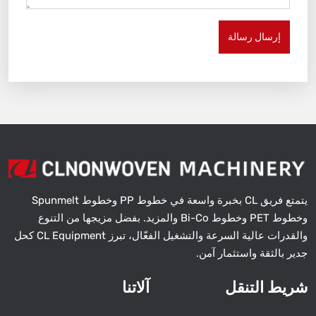
إرسال رسالة
يتمتع فريق CL بخبرة واسعة في خطوط PP وخطوط Spunmelt
وخطوط PET وخطوط Bi-Co والمزيد. بفضل مزيجها من التنوع
والقدرات عالية السرعة والتشغيل الفعّال، تبرز CL Equipment كحل
جدير بالثقة واستثمار آمن.
شريط التنقل
آلاتنا