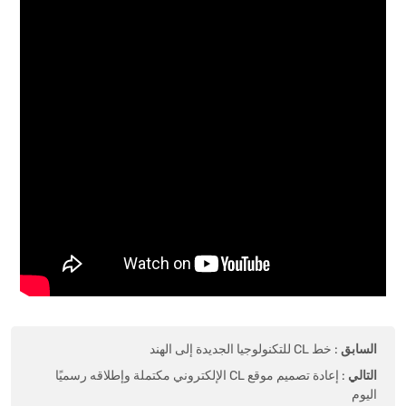
السابق
:
خط CL للتكنولوجيا الجديدة إلى الهند
التالي
:
إعادة تصميم موقع CL الإلكتروني مكتملة وإطلاقه رسميًا
اليوم