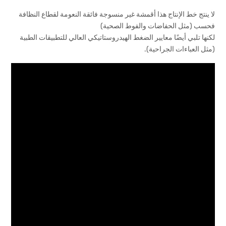
لا ينتج خط الإنتاج هذا أقمشة غير منسوجة فائقة النعومة لقطاع النظافة
فحسب (مثل الحفاضات والفوط الصحية)
لكنها تلبي أيضًا معايير الضغط الهيدروستاتيكي العالي للتطبيقات الطبية
(مثل العباءات الجراحية).