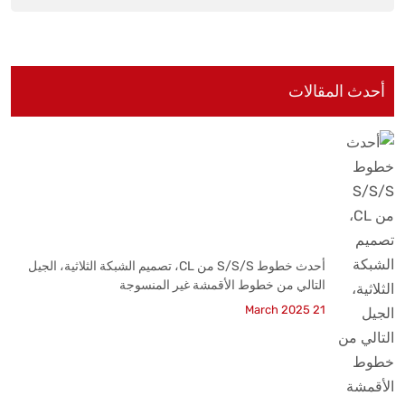
أحدث المقالات
أحدث خطوط S/S/S من CL، تصميم الشبكة الثلاثية، الجيل
التالي من خطوط الأقمشة غير المنسوجة
21 March 2025