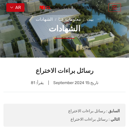
AR
بيت
معلومات عنا
الشهادات
الشهادات
رسائل براءات الاختراع
تاريخ:
15 September 2024
|
يقرأ: 81
السابق
:
رسائل براءات الاختراع
التالي
:
رسائل براءات الاختراع