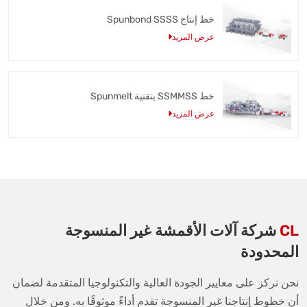
خط إنتاج Spunbond SSSS
عرض المزيد
خط SSMMSS بتقنية Spunmelt
عرض المزيد
CL
شركة آلات الأقمشة غير المنسوجة
المحدودة
نحن نركز على معايير الجودة العالية والتكنولوجيا المتقدمة لضمان
أن خطوط إنتاجنا غير المنسوجة تقدم أداءً موثوقًا به. ومن خلال