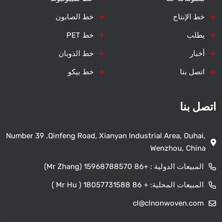
خط الإنتاج
خط الصابون
يطلب
خط PET
أخبار
خط الذوبان
اتصل بنا
خط بيكو
اتصل بنا
Number 39 ,Qinfeng Road, Xianyan Industrial Area, Ouhai,
Wenzhou, China
المبيعات الدولية :
+86 15968788570 (Mr Zhang)
المبيعات المحلية:
+ 86 18057731588 ( Mr Hu )
cl@clnonwoven.com