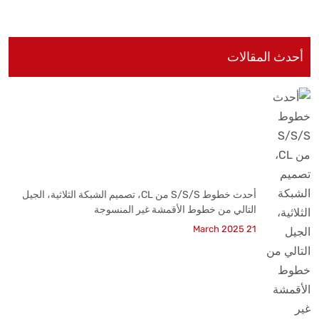
أحدث المقالات
أحدث خطوط S/S/S من CL، تصميم الشبكة الثلاثية، الجيل
التالي من خطوط الأقمشة غير المنسوجة
21 March 2025