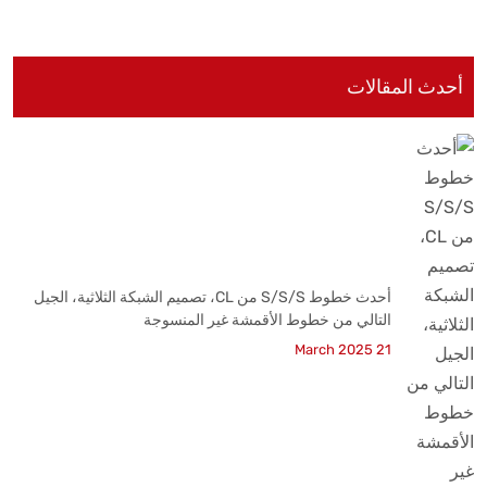
أحدث المقالات
أحدث خطوط S/S/S من CL، تصميم الشبكة الثلاثية، الجيل
التالي من خطوط الأقمشة غير المنسوجة
21 March 2025