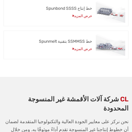
خط إنتاج Spunbond SSSS
عرض المزيد
خط SSMMSS بتقنية Spunmelt
عرض المزيد
CL
شركة آلات الأقمشة غير المنسوجة
المحدودة
نحن نركز على معايير الجودة العالية والتكنولوجيا المتقدمة لضمان
أن خطوط إنتاجنا غير المنسوجة تقدم أداءً موثوقًا به. ومن خلال