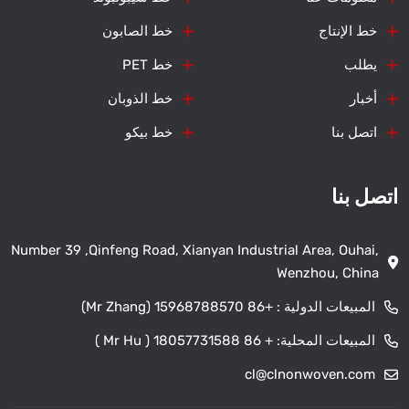
خط الإنتاج
خط الصابون
يطلب
خط PET
أخبار
خط الذوبان
اتصل بنا
خط بيكو
اتصل بنا
Number 39 ,Qinfeng Road, Xianyan Industrial Area, Ouhai,
Wenzhou, China
المبيعات الدولية :
+86 15968788570 (Mr Zhang)
المبيعات المحلية:
+ 86 18057731588 ( Mr Hu )
cl@clnonwoven.com