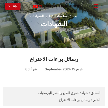
AR
بيت
معلومات عنا
الشهادات
الشهادات
رسائل براءات الاختراع
تاريخ:
15 September 2024
|
يقرأ: 80
السابق
:
شهادة حقوق الطبع والنشر للبرمجيات
التالي
:
رسائل براءات الاختراع