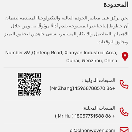
المحدودة
نحن نركز على معايير الجودة العالية والتكنولوجيا المتقدمة لضمان
أن خطوط إنتاجنا غير المنسوجة تقدم أداءً موثوقًا به. ومن خلال
الاهتمام بالتفاصيل والابتكار المستمر، نسعى جاهدين لتحقيق التميز
وتجاوز التوقعات.
Number 39 ,Qinfeng Road, Xianyan Industrial Area,
Ouhai, Wenzhou, China
المبيعات الدولية :
+86 15968788570 (Mr Zhang)
المبيعات المحلية:
+ 86 18057731588 ( Mr Hu )
cl@clnonwoven.com