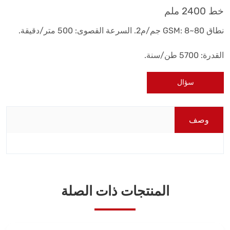
خط 2400 ملم
نطاق GSM: 8~80 جم/م2. السرعة القصوى: 500 متر/دقيقة.
القدرة: 5700 طن/سنة.
سؤال
وصف
المنتجات ذات الصلة