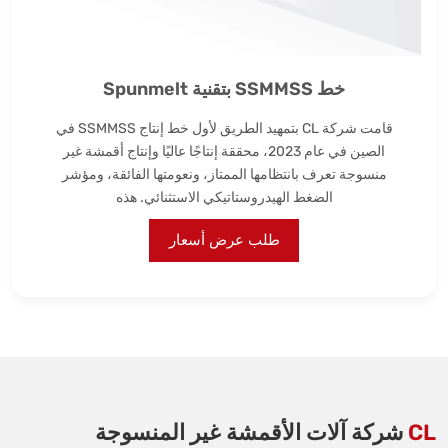
خط SSMMSS بتقنية Spunmelt
قامت شركة CL بتمهيد الطريق لأول خط إنتاج SSMMSS في
الصين في عام 2023، محققة إنتاجًا عاليًا وإنتاج أقمشة غير
منسوجة تعرف بانتظامها الممتاز، ونعومتها الفائقة، ومؤشر
الضغط الهيدروستاتيكي الاستثنائي. هذه
طلب عرض أسعار
CL
شركة آلات الأقمشة غير المنسوجة