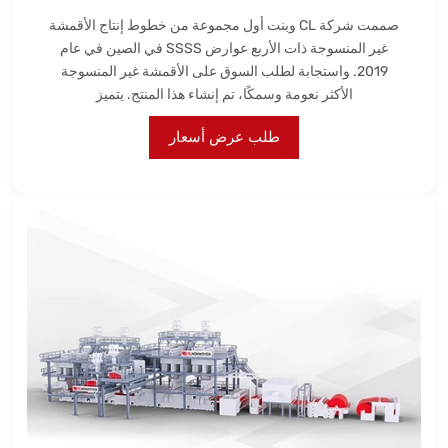
صممت شركة CL وبنت أول مجموعة من خطوط إنتاج الأقمشة
غير المنسوجة ذات الأربع عوارض SSSS في الصين في عام
2019. واستجابة لطلب السوق على الأقمشة غير المنسوجة
الأكثر نعومة وسمكًا، تم إنشاء هذا المنتج. يتميز
طلب عرض أسعار