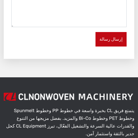
إرسال رسالة
يتمتع فريق CL بخبرة واسعة في خطوط PP وخطوط Spunmelt
وخطوط PET وخطوط Bi-Co والمزيد. بفضل مزيجها من التنوع
والقدرات عالية السرعة والتشغيل الفعّال، تبرز CL Equipment كحل
جدير بالثقة واستثمار آمن.