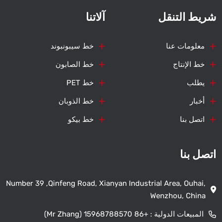
شريط التنقل
آلاتنا
معلومات عنا
خط سيبونبوند
خط الإنتاج
خط الصابون
يطلب
خط PET
أخبار
خط الذوبان
اتصل بنا
خط بيكو
اتصل بنا
Number 39 ,Qinfeng Road, Xianyan Industrial Area, Ouhai,
Wenzhou, China
المبيعات الدولية :
+86 15968788570 (Mr Zhang)