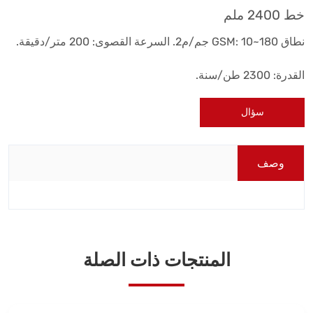
خط 2400 ملم
نطاق GSM: 10~180 جم/م2. السرعة القصوى: 200 متر/دقيقة.
القدرة: 2300 طن/سنة.
سؤال
وصف
المنتجات ذات الصلة