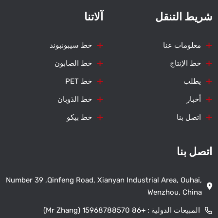
شريط التنقل
آلاتنا
معلومات عنا
خط سيبونبوند
خط الإنتاج
خط الصابون
يطلب
خط PET
أخبار
خط الذوبان
اتصل بنا
خط بيكو
اتصل بنا
Number 39 ,Qinfeng Road, Xianyan Industrial Area, Ouhai,
Wenzhou, China
المبيعات الدولية :
+86 15968788570 (Mr Zhang)