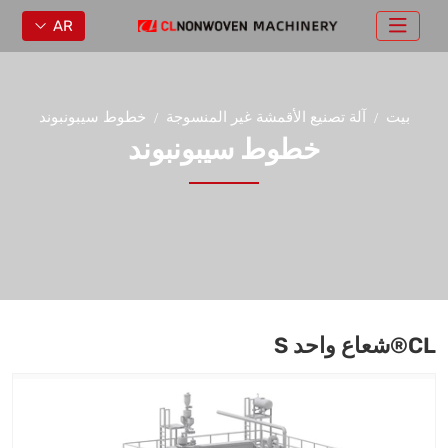
AR
بيت
آلة تصنيع الأقمشة غير المنسوجة
خطوط سيبونبوند
خطوط سيبونبوند
CL®شعاع واحد S