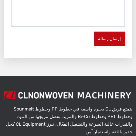
إرسال رسالة
يتمتع فريق CL بخبرة واسعة في خطوط PP وخطوط Spunmelt
وخطوط PET وخطوط Bi-Co والمزيد. بفضل مزيجها من التنوع
والقدرات عالية السرعة والتشغيل الفعّال، تبرز CL Equipment كحل
جدير بالثقة واستثمار آمن.