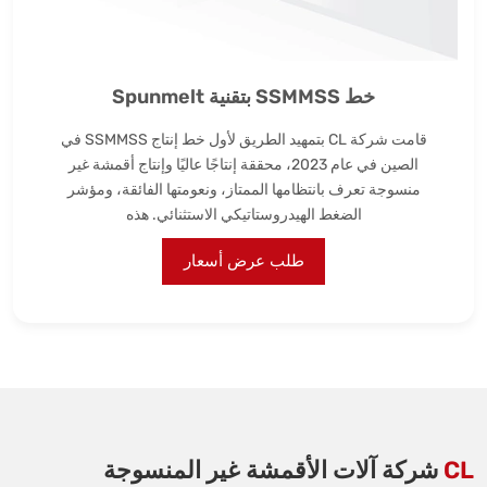
خط SSMMSS بتقنية Spunmelt
قامت شركة CL بتمهيد الطريق لأول خط إنتاج SSMMSS في
الصين في عام 2023، محققة إنتاجًا عاليًا وإنتاج أقمشة غير
منسوجة تعرف بانتظامها الممتاز، ونعومتها الفائقة، ومؤشر
الضغط الهيدروستاتيكي الاستثنائي. هذه
طلب عرض أسعار
CL
شركة آلات الأقمشة غير المنسوجة