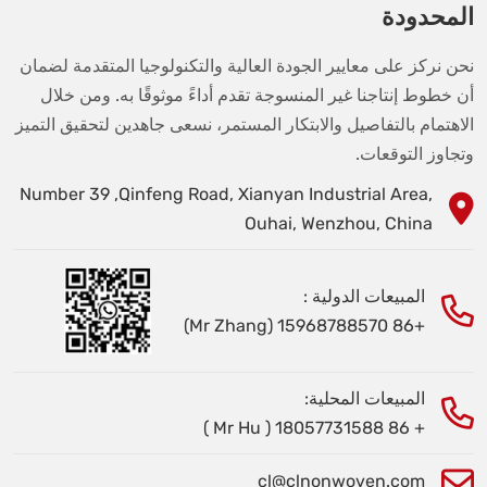
المحدودة
نحن نركز على معايير الجودة العالية والتكنولوجيا المتقدمة لضمان
أن خطوط إنتاجنا غير المنسوجة تقدم أداءً موثوقًا به. ومن خلال
الاهتمام بالتفاصيل والابتكار المستمر، نسعى جاهدين لتحقيق التميز
وتجاوز التوقعات.
Number 39 ,Qinfeng Road, Xianyan Industrial Area,
Ouhai, Wenzhou, China
المبيعات الدولية :
+86 15968788570 (Mr Zhang)
المبيعات المحلية:
+ 86 18057731588 ( Mr Hu )
cl@clnonwoven.com