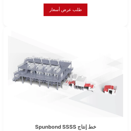
طلب عرض أسعار
خط إنتاج Spunbond SSSS