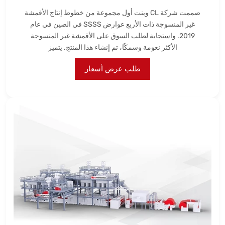
صممت شركة CL وبنت أول مجموعة من خطوط إنتاج الأقمشة
غير المنسوجة ذات الأربع عوارض SSSS في الصين في عام
2019. واستجابة لطلب السوق على الأقمشة غير المنسوجة
الأكثر نعومة وسمكًا، تم إنشاء هذا المنتج. يتميز
طلب عرض أسعار