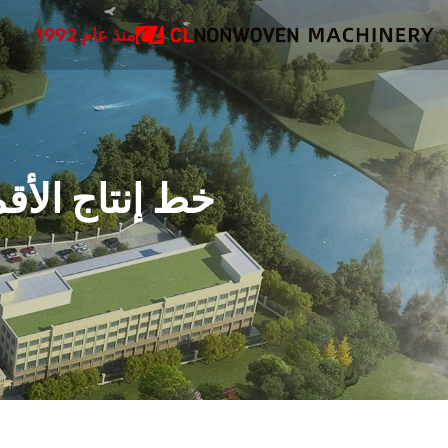
منذ عام 1992
خط إنتاج الأقمش