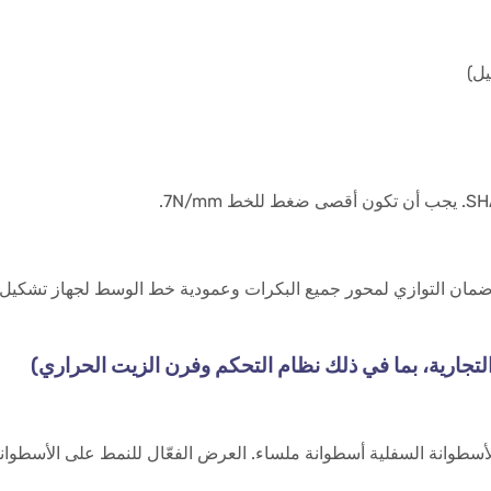
يل)
ى الجانبين. يجب ضمان التوازي لمحور جميع البكرات وعمودية خط الوسط لجهاز