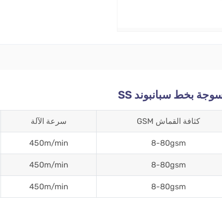
وجة بخط سبانبوند SS
كثافة القماش GSM
سرعة الآلة
450m/min
8-80gsm
450m/min
8-80gsm
450m/min
8-80gsm