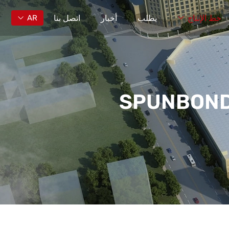
خط الإنتاج
يطلب
أخبار
اتصل بنا
AR