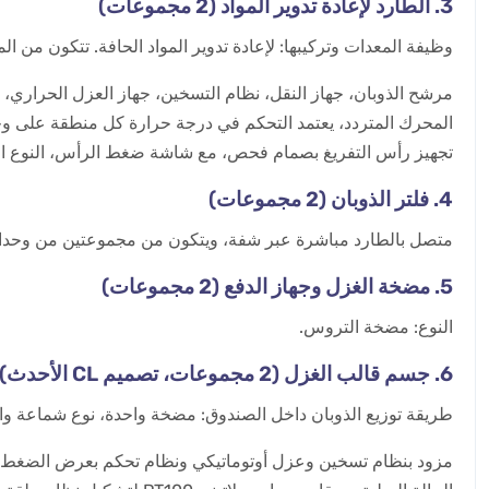
3. الطارد لإعادة تدوير المواد (2 مجموعات)
وظيفة المعدات وتركيبها: لإعادة تدوير المواد الحافة. ​​تتكون من ا
مرشح الذوبان، جهاز النقل، نظام التسخين، جهاز العزل الحراري، ا
تجهيز رأس التفريغ بصمام فحص، مع شاشة ضغط الرأس، النوع الجدي
4. فلتر الذوبان (2 مجموعات)
متصل بالطارد مباشرة عبر شفة، ويتكون من مجموعتين من وحدات
5. مضخة الغزل وجهاز الدفع (2 مجموعات)
النوع: مضخة التروس.
6. جسم قالب الغزل (2 مجموعات، تصميم CL الأحدث)
طريقة توزيع الذوبان داخل الصندوق: مضخة واحدة، نوع شماعة وا
مزود بنظام تسخين وعزل أوتوماتيكي ونظام تحكم بعرض الضغط خ