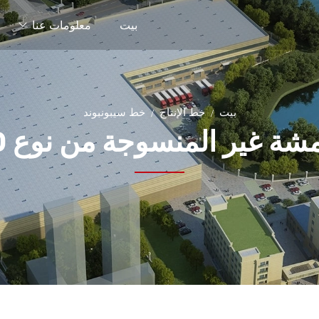
بيت
معلومات عنا
بيت
خط الإنتاج
خط سيبونبوند
ة غير المنسوجة من نوع SPUNBOND