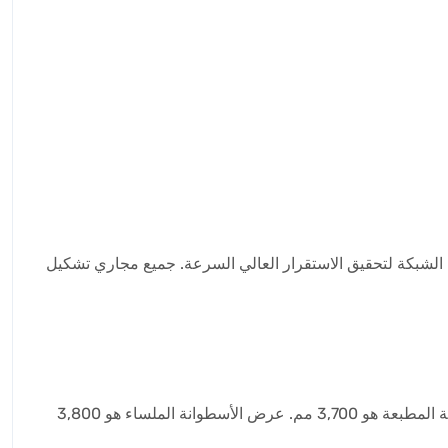
 تشكيل الشبكة لتحقيق الاستقرار العالي السرعة. جميع مجاري تشكيل
شكل الأسطوانة: الأسطوانة العلوية هي أسطوانة بنمط مطبوع، والأسطوانة السفلية أسطوانة ملساء. العرض الفعّال للنمط على الأسطوانة المطبعة هو 3,700 مم. عرض الأسطوانة الملساء هو 3,800