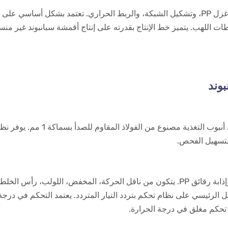
بوند
يستخدم كل نظام تغذية أوتوماتيكي
 لتسهيل الفحص.
وظيفة الجهاز وتركيبه: يُستخدم هذا الجهاز بشكل أساسي لضغط وإذابة رقائق PP. يتكون من نا
لنقل الرئيسي على نظام تحكم بتردد التيار المتردد. يعتمد التحكم في د