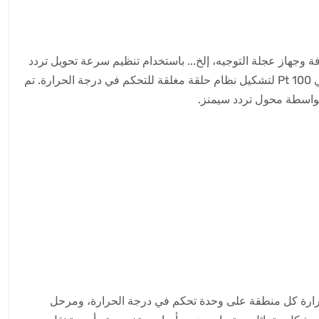
ة وجهاز عجلة التوجيه، إلخ... باستخدام تنظيم سرعة تحويل تردد
المحرك المتردد، يعتمد التحكم في درجة حرارة كل منطقة على وحدة التحكم في درجة الحرارة، مرحل الحالة الصلبة، الثرمستور البلاتيني Pt 100 لتشكيل نظام حلقة مغلقة للتحكم في درجة الحرارة. تم
 بواسطة محول تردد سيمنز.
رارة كل منطقة على وحدة تحكم في درجة الحرارة، ومرحل