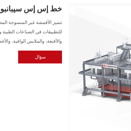
خط إس إس سيبانبون
تتميز الأقمشة غير المنسوجة المصن
للتطبيقات في الصناعات الطبية وا
والأقنعة، والملابس الواقية، والأ
سؤال