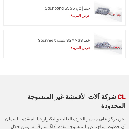
خط إنتاج Spunbond SSSS
عرض المزيد
خط SSMMSS بتقنية Spunmelt
عرض المزيد
CL
شركة آلات الأقمشة غير المنسوجة
المحدودة
نحن نركز على معايير الجودة العالية والتكنولوجيا المتقدمة لضمان
أن خطوط إنتاجنا غير المنسوجة تقدم أداءً موثوقًا به. ومن خلال