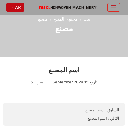
AR
بيت
محتوى المنتج
مصنع
مصنع
اسم المصنع
تاريخ:
15 September 2024
|
يقرأ: 51
السابق
:
اسم المصنع
التالي
:
اسم المصنع