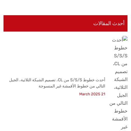
أحدث المقالات
أحدث خطوط S/S/S من CL، تصميم الشبكة الثلاثية، الجيل
التالي من خطوط الأقمشة غير المنسوجة
21 March 2025