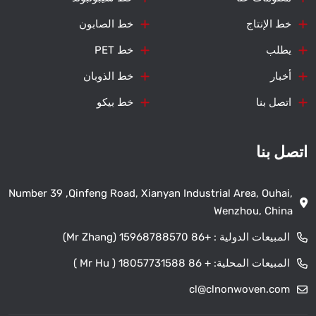
خط الإنتاج
خط الصابون
يطلب
خط PET
أخبار
خط الذوبان
اتصل بنا
خط بيكو
اتصل بنا
Number 39 ,Qinfeng Road, Xianyan Industrial Area, Ouhai,
Wenzhou, China
المبيعات الدولية :
+86 15968788570 (Mr Zhang)
المبيعات المحلية:
+ 86 18057731588 ( Mr Hu )
cl@clnonwoven.com