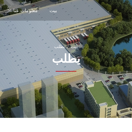
بيت
معلومات عنا
بيت
يطلب
يطلب