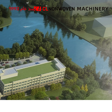
منذ عام 1992