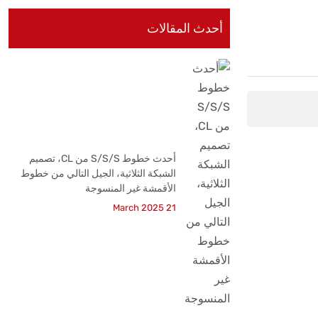
أحدث المقالات
أحدث خطوط S/S/S من CL، تصميم
الشبكة الثلاثية، الجيل التالي من خطوط
الأقمشة غير المنسوجة
21 March 2025