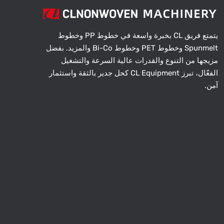
يتمتع فريق CL بخبرة واسعة في خطوط PP وخطوط
Spunmelt وخطوط PET وخطوط Bi-Co والمزيد. بفضل
مزيجها من التنوع والقدرات عالية السرعة والتشغيل
الفعّال، تبرز CL Equipment كحل جدير بالثقة واستثمار
آمن.