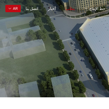
خط الإنتاج
يطلب
أخبار
اتصل بنا
AR