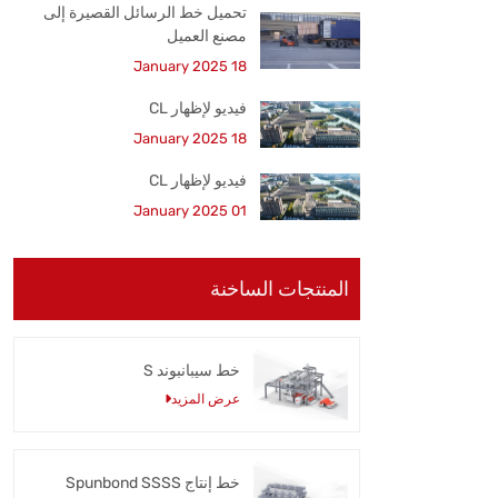
تحميل خط الرسائل القصيرة إلى
مصنع العميل
18 January 2025
فيديو لإظهار CL
18 January 2025
فيديو لإظهار CL
01 January 2025
المنتجات الساخنة
خط سيبانبوند S
عرض المزيد
خط إنتاج Spunbond SSSS