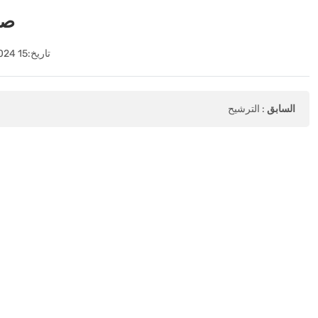
صن
تاريخ:
15 September 2024
السابق
:
الترشيح