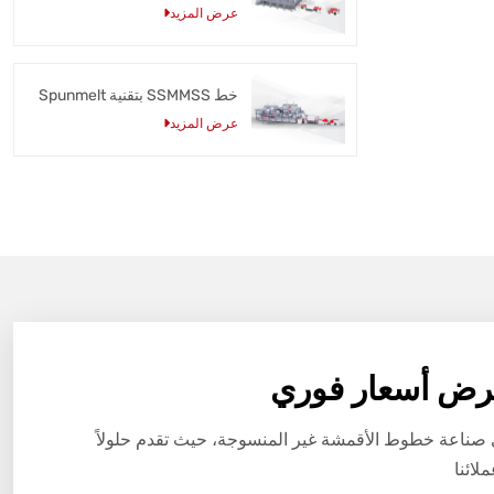
عرض المزيد
خط SSMMSS بتقنية Spunmelt
عرض المزيد
ض أسعار فوري
 صناعة خطوط الأقمشة غير المنسوجة، حيث تقدم حلولاً
ائنا