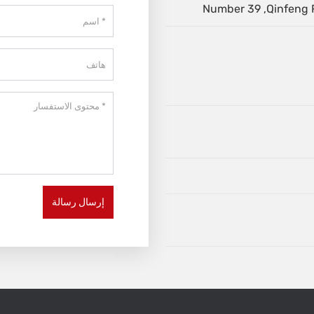
Number 39 ,Qinfeng R
إرسال رسالة