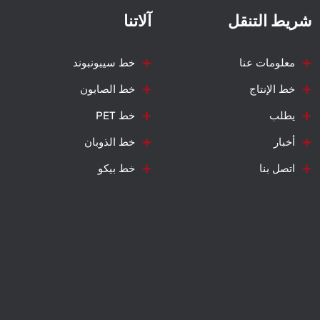
شريط التنقل
آلاتنا
معلومات عنا
خط سيبونبوند
خط الإنتاج
خط الصابون
يطلب
خط PET
أخبار
خط الذوبان
اتصل بنا
خط بيكو