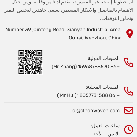
أن خطوط إنتاجنا غير المنسوجة تقدم أداءً موثوقًا به. ومن خلال
الاهتمام بالتفاصيل والابتكار المستمر، نسعى جاهدين لتحقيق التميز
وتجاوز التوقعات.
Number 39 ,Qinfeng Road, Xianyan Industrial Area,
Ouhai, Wenzhou, China
المبيعات الدولية :
+86 15968788570 (Mr Zhang)
المبيعات المحلية:
+ 86 18057731588 ( Mr Hu )
cl@clnonwoven.com
ساعات العمل:
الاثنين - الأحد