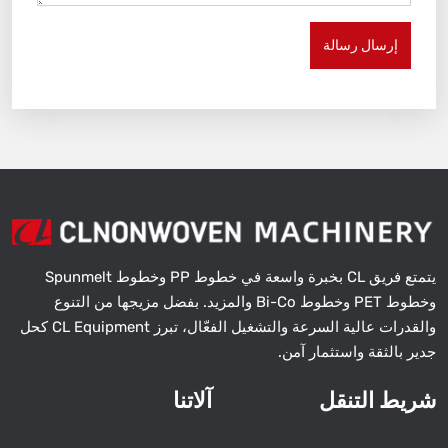
إرسال رسالة
يتمتع فريق CL بخبرة واسعة في خطوط PP وخطوط Spunmelt
وخطوط PET وخطوط Bi-Co والمزيد. بفضل مزيجها من التنوع
والقدرات عالية السرعة والتشغيل الفعّال، تبرز CL Equipment كحل
جدير بالثقة واستثمار آمن.
شريط التنقل
آلاتنا