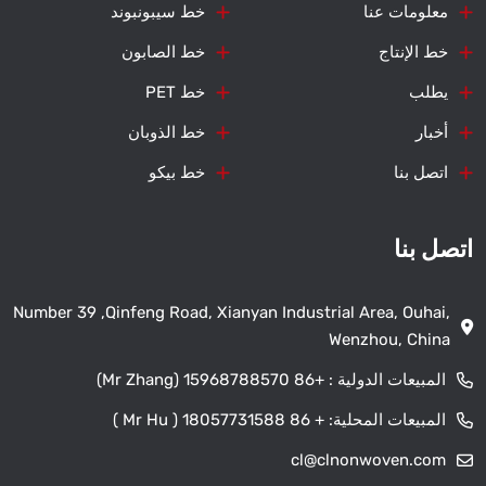
معلومات عنا
خط سيبونبوند
خط الإنتاج
خط الصابون
يطلب
خط PET
أخبار
خط الذوبان
اتصل بنا
خط بيكو
اتصل بنا
Number 39 ,Qinfeng Road, Xianyan Industrial Area, Ouhai,
Wenzhou, China
المبيعات الدولية :
+86 15968788570 (Mr Zhang)
المبيعات المحلية:
+ 86 18057731588 ( Mr Hu )
cl@clnonwoven.com